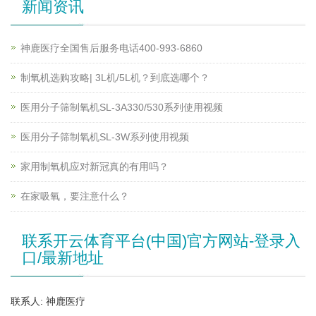
新闻资讯
神鹿医疗全国售后服务电话400-993-6860
制氧机选购攻略| 3L机/5L机？到底选哪个？
医用分子筛制氧机SL-3A330/530系列使用视频
医用分子筛制氧机SL-3W系列使用视频
家用制氧机应对新冠真的有用吗？
在家吸氧，要注意什么？
联系开云体育平台(中国)官方网站-登录入
口/最新地址
联系人: 神鹿医疗