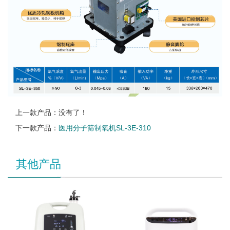
上一款产品：没有了！
下一款产品：
医用分子筛制氧机SL-3E-310
其他产品